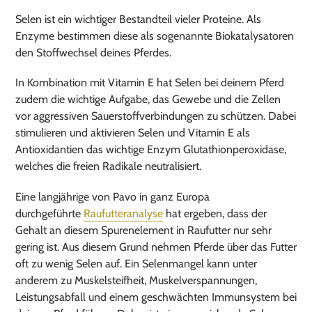
Selen ist ein wichtiger Bestandteil vieler Proteine. Als
Enzyme bestimmen diese als sogenannte Biokatalysatoren
den Stoffwechsel deines Pferdes.
In Kombination mit Vitamin E hat Selen bei deinem Pferd
zudem die wichtige Aufgabe, das Gewebe und die Zellen
vor aggressiven Sauerstoffverbindungen zu schützen. Dabei
stimulieren und aktivieren Selen und Vitamin E als
Antioxidantien das wichtige Enzym Glutathionperoxidase,
welches die freien Radikale neutralisiert.
Eine langjährige von Pavo in ganz Europa
durchgeführte
Raufutteranalyse
hat ergeben, dass der
Gehalt an diesem Spurenelement in Raufutter nur sehr
gering ist. Aus diesem Grund nehmen Pferde über das Futter
oft zu wenig Selen auf. Ein Selenmangel kann unter
anderem zu Muskelsteifheit, Muskelverspannungen,
Leistungsabfall und einem geschwächten Immunsystem bei