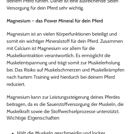
deinem Pferd führen. Daher ist eine ausreichende Selen
Versorgung für dein Pferd sehr wichtig.
Magnesium – das Power Mineral für dein Pferd
Magnesium ist an vielen Körperfunktionen beteiligt und
somit ein wichtiger Mineralstoff für dein Pferd. Zusammen
mit Calcium ist Magnesium vor allem für die
Muskelkontraktion verantwortlich. Es ermöglicht die
Muskelentspannung und trägt somit zur Muskelerholung
bei. Das Risiko auf Muskelschmerzen und Muskelkrämpfen
nach hartem Training wird hierdurch bei deinem Pferd
reduziert.
Magnesium kann zur Leistungssteigerung deines Pferdes
beitragen, da es die Sauerstoffversorgung der Muskeln, die
Muskelkraft sowie die Stoffwechselprozesse unterstützt.
Wichtige Eigenschaften
Hält die Muskeln geschmeidig und locker