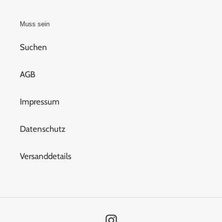
:
Muss sein
Suchen
AGB
Impressum
Datenschutz
Versanddetails
Instagram