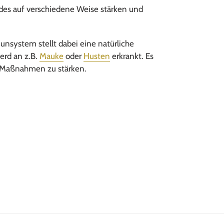
des auf verschiedene Weise stärken und
nsystem stellt dabei eine natürliche
ferd an z.B.
Mauke
oder
Husten
erkrankt. Es
n Maßnahmen zu stärken.