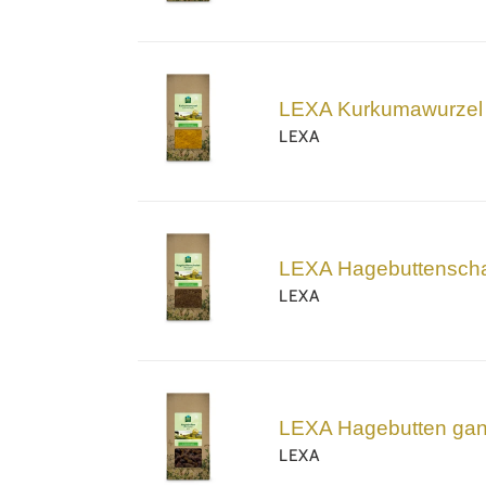
LEXA
Kurkumawurzel
LEXA Kurkumawurzel
LEXA
LEXA
Hagebuttenschalen
LEXA Hagebuttensch
gemahlen
LEXA
LEXA
Hagebutten
LEXA Hagebutten ga
ganz
LEXA