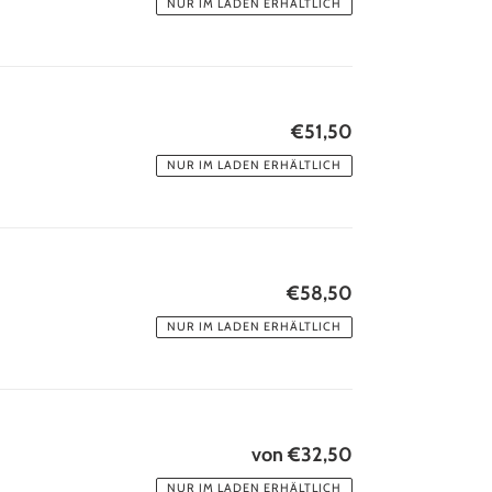
NUR IM LADEN ERHÄLTLICH
€51,50
Normaler
Preis
NUR IM LADEN ERHÄLTLICH
€58,50
Normaler
Preis
NUR IM LADEN ERHÄLTLICH
von €32,50
Normaler
Preis
NUR IM LADEN ERHÄLTLICH