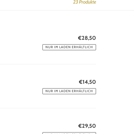
23 Produkte
€28,50
Normaler
Preis
NUR IM LADEN ERHÄLTLICH
€14,50
Normaler
Preis
NUR IM LADEN ERHÄLTLICH
€29,50
Normaler
Preis