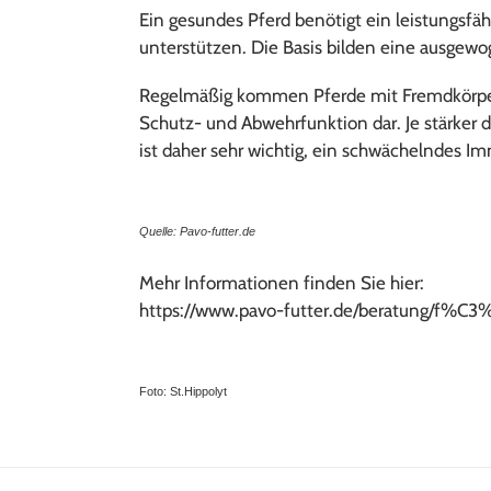
Ein gesundes Pferd benötigt ein leistungs
unterstützen. Die Basis bilden eine ausgewog
Regelmäßig kommen Pferde mit Fremdkörpern 
Schutz- und Abwehrfunktion dar. Je stärker di
ist daher sehr wichtig, ein schwächelndes 
Quelle: Pavo-futter.de
Mehr Informationen finden Sie hier:
https://www.pavo-futter.de/beratung/f%C
Foto: St.Hippolyt