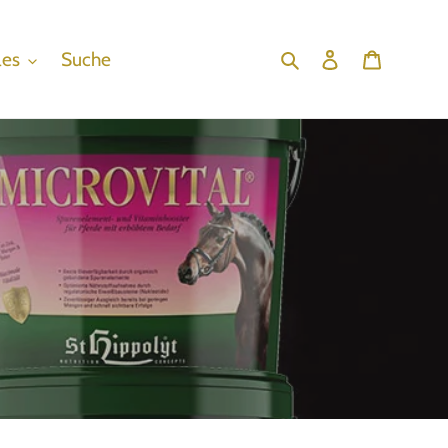
les
Suche
Suchen
Einloggen
Warenko