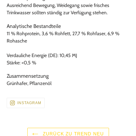
Ausreichend Bewegung, Weidegang sowie frisches
Trinkwasser sollten ständig zur Verfügung stehen.
Analytische Bestandteile
11 % Rohprotein, 3,6 % Rohfett, 27,7 % Rohfaser, 6,9 %
Rohasche
Verdauliche Energie (DE): 10,45 MJ
Stärke: <0,5 %
Zusammensetzung
Grünhafer, Pflanzenöl
BESUCHEN
INSTAGRAM
SIE
UNS
AUF
INSTAGRAM
ZURÜCK ZU TREND NEU