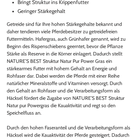
Bringt Struktur ins Krippenfutter
Warenkorb
Geringer Stärkegehalt
hinzugefügt
Getreide sind für Ihre hohen Stärkegehalte bekannt und
daher tendieren viele Pferdebesitzer zu getreidefreien
Futtermitteln. Hafergras, auch Grünhafer genannt, wird zu
Beginn des Rispenschiebens geerntet, bevor die Pflanze
Stärke als Reserve in die Körner einlagert. Dadurch stellt
NATURE’S BEST Struktur Natur Pur Power Gras ein
stärkearmes Futter mit hohem Gehalt an Energie und
Rohfaser dar. Dabei werden die Pferde mit einer Reihe
natürlicher Mineralstoffe und Vitaminen versorgt. Durch
den Gehalt an Rohfaser und die Verarbeitungsform als
Häcksel fördert die Zugabe von NATURE’S BEST Struktur
Natur pur Powergras die Kauaktivität und regt so den
Speichelfluss an.
Durch den hohen Faseranteil und die Verarbeitungsform als
Häcksel wird die Kauaktivität der Pferde gesteigert. Dadurch