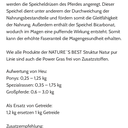
werden die Speicheldrüsen des Pferdes angeregt. Dieser
Speichel dient unter anderem der Durchweichung der
Nahrungsbestandteile und fördern somit die Gleitfähigkeit
der Nahrung. Außerdem enthält der Speichel Bicarbonat,
wodurch im Magen eine puffernde Wirkung entsteht. Somit
kann der erhöhte Faseranteil die Magengesundheit erhalten.
Wie alle Produkte der NATURE´S BEST Struktur Natur pur
Linie sind auch die Power Gras frei von Zusatzstoffen.
Aufwertung von Heu:
Ponys: 0,25 – 1,25 kg
Spezialrassen: 0,35 – 1,75 kg
Großpferde: 0,6 – 3,0 kg
Als Ersatz von Getreide:
1,2 kg ersetzen 1 kg Getreide
Zusatzempfehlung: