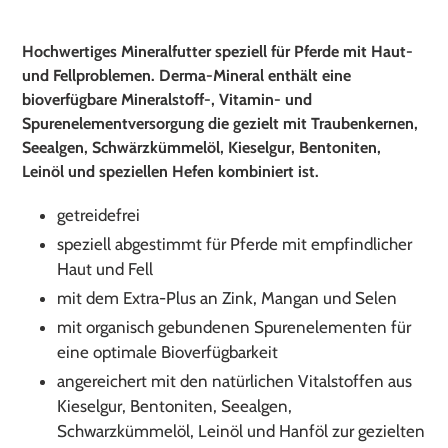
Produkt
wird
Hochwertiges Mineralfutter speziell für Pferde mit Haut-
zum
und Fellproblemen. Derma-Mineral enthält eine
Warenkorb
bioverfügbare Mineralstoff-, Vitamin- und
hinzugefügt
Spurenelementversorgung die gezielt mit Traubenkernen,
Seealgen, Schwärzkümmelöl, Kieselgur, Bentoniten,
Leinöl und speziellen Hefen kombiniert ist.
getreidefrei
speziell abgestimmt für Pferde mit empfindlicher
Haut und Fell
mit dem Extra-Plus an Zink, Mangan und Selen
mit organisch gebundenen Spurenelementen für
eine optimale Bioverfügbarkeit
angereichert mit den natürlichen Vitalstoffen aus
Kieselgur, Bentoniten, Seealgen,
Schwarzkümmelöl, Leinöl und Hanföl zur gezielten