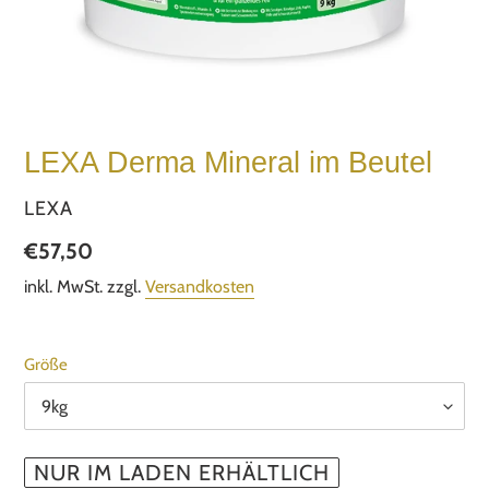
LEXA Derma Mineral im Beutel
VERKÄUFER
LEXA
Normaler
€57,50
Preis
inkl. MwSt. zzgl.
Versandkosten
Größe
NUR IM LADEN ERHÄLTLICH