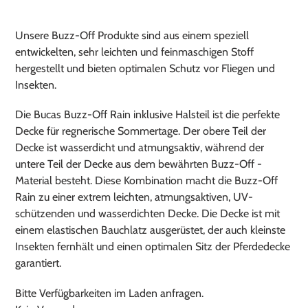
Produkt
wird
Unsere Buzz-Off Produkte sind aus einem speziell
zum
entwickelten, sehr leichten und feinmaschigen Stoff
Warenkorb
hergestellt und bieten optimalen Schutz vor Fliegen und
hinzugefügt
Insekten.
Die Bucas Buzz-Off Rain inklusive Halsteil ist die perfekte
Decke für regnerische Sommertage. Der obere Teil der
Decke ist wasserdicht und atmungsaktiv, während der
untere Teil der Decke aus dem bewährten Buzz-Off -
Material besteht. Diese Kombination macht die Buzz-Off
Rain zu einer extrem leichten, atmungsaktiven, UV-
schützenden und wasserdichten Decke. Die Decke ist mit
einem elastischen Bauchlatz ausgerüstet, der auch kleinste
Insekten fernhält und einen optimalen Sitz der Pferdedecke
garantiert.
Bitte Verfügbarkeiten im Laden anfragen.