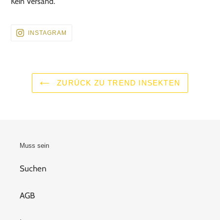
Kein Versand.
BESUCHEN
INSTAGRAM
SIE
UNS
AUF
INSTAGRAM
ZURÜCK ZU TREND INSEKTEN
Muss sein
Suchen
AGB