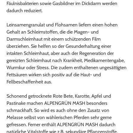
Fäulnisbakterien sowie Gasbildner im Dickdarm werden
dadurch reduziert.
Leinsamengranulat und Flohsamen liefern einen hohen
Gehalt an Schleimstoffen, die die Magen- und
Darmschleimhaut mit einem schützenden Film
überziehen. Sie helfen so der Gesunderhaltung einer
intakten Schleimhaut, aber auch der Regeneration der
gereizten Schleimhaut nach Krankheit, Medikamentengabe,
Wurmkur oder Stress. Die zudem enthaltenen ungesättigten
Fettsäuren wirken sich positiv auf die Haut- und
Fellbeschaffenheit aus.
Schonend getrocknete Rote Bete, Karotte, Apfel und
Pastinake machen ALPENGRÜN MASH besonders
schmackhaft. So wird es auch ohne den Zusatz von
Melasse selbst von wählerischen Pferden sehr gerne
gefressen. Ferner enthält ALPENGRÜN MASH dadurch
natürliche Vitalstoffe wie z.B. sekundäre Pflanzenstoffe,