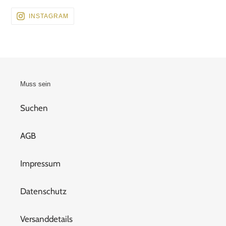
BESUCHEN
INSTAGRAM
SIE
UNS
AUF
INSTAGRAM
Muss sein
Suchen
AGB
Impressum
Datenschutz
Versanddetails