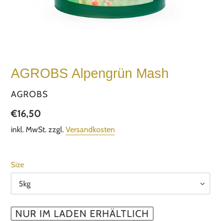
AGROBS Alpengrün Mash
VERKÄUFER
AGROBS
Normaler
€16,50
Preis
inkl. MwSt. zzgl.
Versandkosten
Size
NUR IM LADEN ERHÄLTLICH