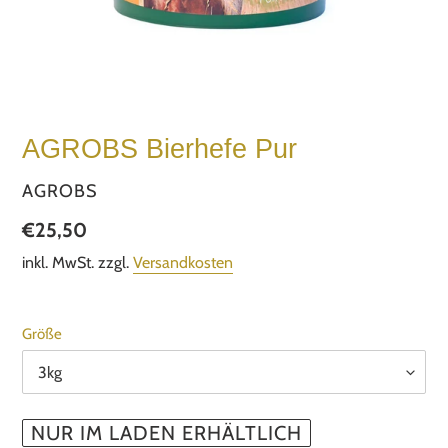
AGROBS Bierhefe Pur
VERKÄUFER
AGROBS
Normaler
€25,50
Preis
inkl. MwSt. zzgl.
Versandkosten
Größe
NUR IM LADEN ERHÄLTLICH