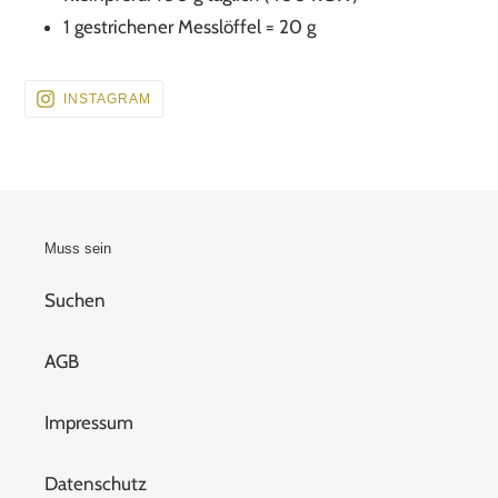
1 gestrichener Messlöffel = 20 g
BESUCHEN
INSTAGRAM
SIE
UNS
AUF
INSTAGRAM
Muss sein
Suchen
AGB
Impressum
Datenschutz