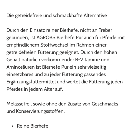
Produkt
wird
Die getreidefreie und schmackhafte Alternative
zum
Warenkorb
Durch den Einsatz reiner Bierhefe, nicht an Treber
hinzugefügt
gebunden, ist AGROBS Bierhefe Pur auch für Pferde mit
empfindlichem Stoffwechsel im Rahmen einer
getreidefreien Fütterung geeignet. Durch den hohen
Gehalt natürlich vorkommender B-Vitamine und
Aminosäuren ist Bierhefe Pur ein sehr vielseitig
einsetzbares und zu jeder Fütterung passendes
Ergänzungsfuttermittel und wertet die Fütterung jeden
Pferdes in jedem Alter auf.
Melassefrei, sowie ohne den Zusatz von Geschmacks-
und Konservierungsstoffen.
Reine Bierhefe