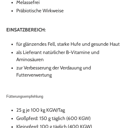
Melassefrei
Präbiotische Wirkweise
EINSATZBEREICH:
für glänzendes Fell, starke Hufe und gesunde Haut
als Lieferant natürlicher B-Vitamine und
Aminosäuren
zur Verbesserung der Verdauung und
Futterverwertung
Fütterungsempfehlung
25 g je 100 kg KGW/Tag
Großpferd: 150 g täglich (600 KGW)
Kleinpferd: 100 g täglich (400 KGW)