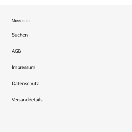
Muss sein
Suchen
AGB
Impressum
Datenschutz
Versanddetails