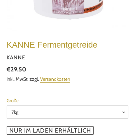
KANNE Fermentgetreide
VERKÄUFER
KANNE
Normaler
€29,50
Preis
inkl. MwSt. zzgl.
Versandkosten
Größe
NUR IM LADEN ERHÄLTLICH