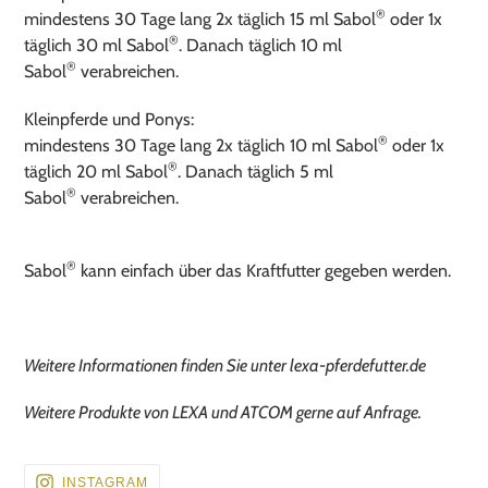
®
mindestens 30 Tage lang 2x täglich 15 ml Sabol
oder 1x
®
täglich 30 ml Sabol
. Danach täglich 10 ml
®
Sabol
verabreichen.
Kleinpferde und Ponys:
®
mindestens 30 Tage lang 2x täglich 10 ml Sabol
oder 1x
®
täglich 20 ml Sabol
. Danach täglich 5 ml
®
Sabol
verabreichen.
®
Sabol
kann einfach über das Kraftfutter gegeben werden.
Weitere Informationen finden Sie unter lexa-pferdefutter.de
Weitere Produkte von LEXA und ATCOM gerne auf Anfrage.
BESUCHEN
INSTAGRAM