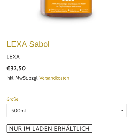
LEXA Sabol
VERKÄUFER
LEXA
Normaler
€32,50
Preis
inkl. MwSt. zzgl.
Versandkosten
Größe
NUR IM LADEN ERHÄLTLICH