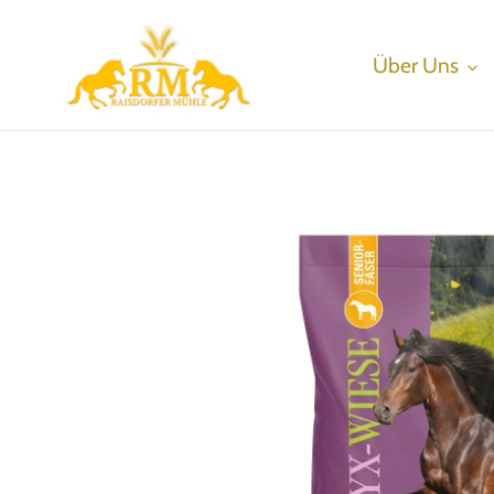
Direkt
zum
Über Uns
Inhalt