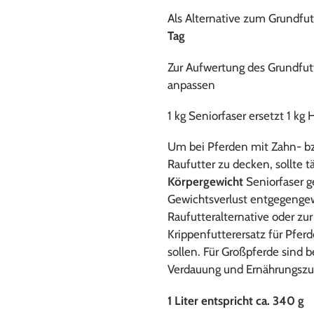
Als Alternative zum Grundfut
Tag
Zur Aufwertung des Grundfut
anpassen
1 kg Seniorfaser ersetzt 1 kg
Um bei Pferden mit Zahn- b
Raufutter zu decken, sollte t
Körpergewicht
Seniorfaser 
Gewichtsverlust entgegengewi
Raufutteralternative oder zu
Krippenfutterersatz für Pfe
sollen. Für Großpferde sind b
Verdauung und Ernährungszus
1 Liter entspricht ca. 340 g