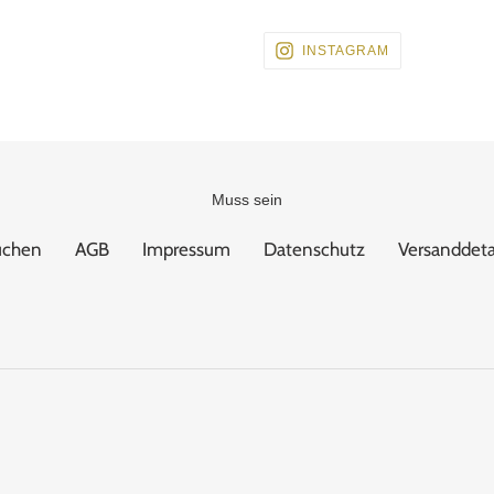
BESUCHEN
INSTAGRAM
SIE
UNS
AUF
INSTAGRAM
Muss sein
uchen
AGB
Impressum
Datenschutz
Versanddeta