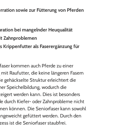
rration sowie zur Fütterung von Pferden
ration bei mangelnder Heuqualität
mit Zahnproblemen
 Krippenfutter als Faserergänzung für
rfaser kommen auch Pferde zu einer
mit Raufutter, die keine längeren Fasern
gehäckselte Struktur erleichtert die
her Speichelbildung, wodurch die
igert werden kann. Dies ist besonders
e durch Kiefer- oder Zahnprobleme nicht
en können. Die Seniorfaser kann sowohl
eingeweicht gefüttert werden. Durch den
ss ist die Seniorfaser staubfrei.