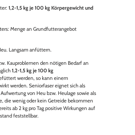
ter:
1,2-1,5 kg je 100 kg Körpergewicht und
ters: Menge an Grundfutterangebot
 Heu. Langsam anfüttern.
zw. Kauproblemen den nötigen Bedarf an
äglich
1,2-1,5 kg je 100 kg
gefüttert werden, so kann einem
rkt werden. Seniorfaser eignet sich als
r Aufwertung von Heu bzw. Heulage sowie als
rde, die wenig oder kein Getreide bekommen
ereits ab 2 kg pro Tag positive Wirkungen auf
tand feststellbar.